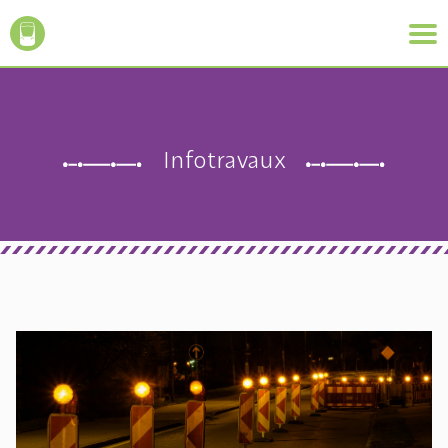
Infotravaux