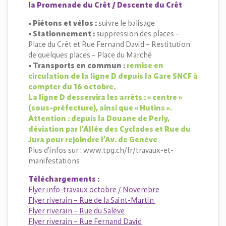
la Promenade du Crêt / Descente du Crêt
• Piétons et vélos :
suivre le balisage
• Stationnement :
suppression des places –
Place du Crêt et Rue Fernand David – Restitution
de quelques places – Place du Marché
• Transports en commun :
remise en
circulation de la ligne D depuis la Gare SNCF à
compter du 16 octobre.
La ligne D desservira les arrêts : « centre »
(sous-préfecture), ainsi que « Hutins ».
Attention : depuis la Douane de Perly,
déviation par l’Allée des Cyclades et Rue du
Jura pour rejoindre l’Av. de Genève
Plus d’infos sur : www.tpg.ch/fr/travaux-et-
manifestations
Téléchargements
:
Flyer info-travaux octobre / Novembre
Flyer riverain – Rue de la Saint-Martin
Flyer riverain – Rue du Salève
Flyer riverain – Rue Fernand David