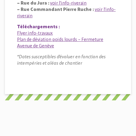
– Rue du Jura :
voir l’info-riverain
– Rue Commandant Pierre Ruche :
voir l’info-
riverain
Téléchargements
:
Flyer info-travaux
Plan de déviation poids lourds – Fermeture
Avenue de Genève
*Dates susceptibles d’évoluer en fonction des
intempéries et aléas de chantier