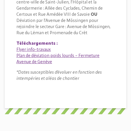
centre-ville de Saint-Julien, l’Hôpital et la
Gendarmerie : Allée des Cyclades, Chemin de
Certoux et Rue Amédée VIII de Savoie
OU
Déviation par l’Avenue de Mössingen pour
rejoindre le secteur Gare : Avenue de Mössingen,
Rue du Léman et Promenade du Crêt
Téléchargements
:
Flyer info-travaux
Plan de déviation poids lourds – Fermeture
Avenue de Genève
*Dates susceptibles d’évoluer en fonction des
intempéries et aléas de chantier