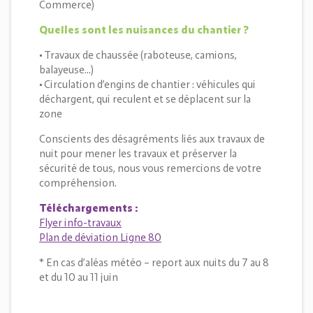
Commerce)
Quelles sont les nuisances du chantier ?
• Travaux de chaussée (raboteuse, camions,
balayeuse…)
• Circulation d’engins de chantier : véhicules qui
déchargent, qui reculent et se déplacent sur la
zone
Conscients des désagréments liés aux travaux de
nuit pour mener les travaux et préserver la
sécurité de tous, nous vous remercions de votre
compréhension.
Téléchargements
:
Flyer info-travaux
Plan de déviation Ligne 80
* En cas d’aléas météo – report aux nuits du 7 au 8
et du 10 au 11 juin