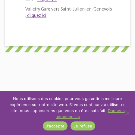
Valleiry Gare vers Saint-Julien-en-Genevois
:
cliquez ici
Nous utilisons des cookies pour vous garantir la meilleure
expérience sur notre site web. Si vous continuez à utiliser ce
site, nous supposerons que vous en êtes satisfait.
Données
personnelles
J'accepte
Je refuse