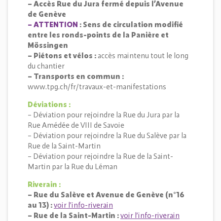
– Accès Rue du Jura fermé depuis l’Avenue
de Genève
– ATTENTION
: Sens de circulation modifié
entre les ronds-points de la Panière et
Mössingen
– Piétons et vélos :
accès maintenu tout le long
du chantier
– Transports en commun :
www.tpg.ch/fr/travaux-et-manifestations
Déviations :
– Déviation pour rejoindre la Rue du Jura par la
Rue Amédée de VIII de Savoie
– Déviation pour rejoindre la Rue du Salève par la
Rue de la Saint-Martin
– Déviation pour rejoindre la Rue de la Saint-
Martin par la Rue du Léman
Riverain :
– Rue du Salève et Avenue de Genève (n°16
au 13) :
voir l’info-riverain
– Rue de la Saint-Martin :
voir l’info-riverain