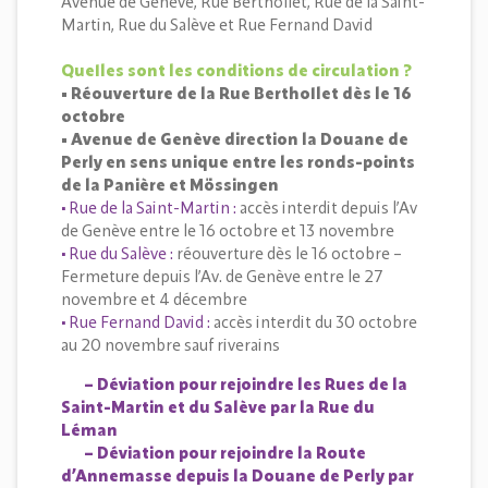
Avenue de Genève, Rue Berthollet, Rue de la Saint-
Martin, Rue du Salève et Rue Fernand David
Quelles sont les conditions de circulation ?
• Réouverture de la Rue Berthollet dès le 16
octobre
• Avenue de Genève direction la Douane de
Perly en sens unique entre les ronds-points
de la Panière et Mössingen
• Rue de la Saint-Martin :
accès interdit depuis l’Av
de Genève entre le 16 octobre et 13 novembre
• Rue du Salève :
réouverture dès le 16 octobre –
Fermeture depuis l’Av. de Genève entre le 27
novembre et 4 décembre
• Rue Fernand David :
accès interdit du 30 octobre
au 20 novembre sauf riverains
– Déviation pour rejoindre les Rues de la
Saint-Martin et du Salève par la Rue du
Léman
– Déviation pour rejoindre la Route
d’Annemasse depuis la Douane de Perly par