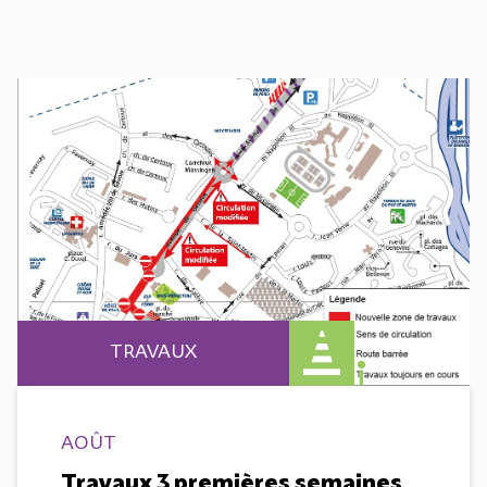
TRAVAUX
AOÛT
Travaux 3 premières semaines