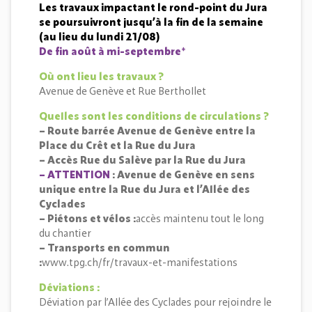
Les travaux impactant le rond-point du Jura
se poursuivront jusqu’à la fin de la semaine
(au lieu du lundi 21/08)
De fin août à mi-septembre*
Où ont lieu les travaux ?
Avenue de Genève et Rue Berthollet
Quelles sont les conditions de circulations ?
– Route barrée Avenue de Genève entre la
Place du Crêt et la Rue du Jura
– Accès Rue du Salève par la Rue du Jura
– ATTENTION
: Avenue de Genève en sens
unique entre la Rue du Jura et l’Allée des
Cyclades
– Piétons et vélos :
accès maintenu tout le long
du chantier
– Transports en commun
:
www.tpg.ch/fr/travaux-et-manifestations
Déviations :
Déviation par l’Allée des Cyclades pour rejoindre le