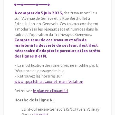
À compter du 5 juin 2023,
des travaux ont lieu
sur l’Avenue de Genève et la Rue Berthollet à
Saint-Julien-en-Genevois. Ces travaux consistent
à moderniser les réseaux secs et humides dans le
cadre de l’opération du Tramway du Genevois.
Compte tenu de ces travaux et afin de
maintenir la desserte du secteur, il est il est
nécessaire d’adapter le parcours et les arrêts
des lignes D et N.
– La modification des itinéraires ne modifie pas la
fréquence de passage des bus
– Retrouvez les horaires sur :
www.tpg.ch.fr.travaux-et-manifestation
Retrouvez
le plan en cliquant ici
Horaire de la ligne N :
Saint-Julien-en-Genevois (SNCF) vers Valleiry
Gare :
cliquez ici