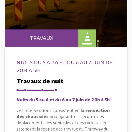
TRAVAUX
NUITS DU 5 AU 6 ET DU 6 AU 7 JUIN DE
20H À 5H
Travaux de nuit
Nuits du 5 au 6 et du 6 au 7 juin de 20h à 5h*
Ces interventions consistent en
la rénovation
des chaussées
pour garantir la sécurité des
déplacements des véhicules et des cyclistes en
attendant la reprise des travaux du Tramway du