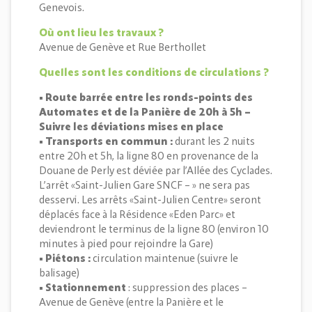
Genevois.
Où ont lieu les travaux ?
Avenue de Genève et Rue Berthollet
Quelles sont les conditions de circulations ?
• Route barrée entre les ronds-points des
Automates et de la Panière de 20h à 5h –
Suivre les déviations mises en place
• Transports en commun :
durant les 2 nuits
entre 20h et 5h, la ligne 80 en provenance de la
Douane de Perly est déviée par l’Allée des Cyclades.
L’arrêt «Saint-Julien Gare SNCF – » ne sera pas
desservi. Les arrêts «Saint-Julien Centre» seront
déplacés face à la Résidence «Eden Parc» et
deviendront le terminus de la ligne 80 (environ 10
minutes à pied pour rejoindre la Gare)
• Piétons :
circulation maintenue (suivre le
balisage)
• Stationnement
: suppression des places –
Avenue de Genève (entre la Panière et le