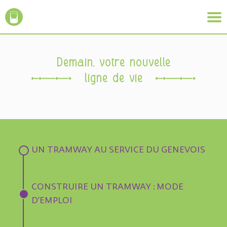
Demain, votre nouvelle
ligne de vie
UN TRAMWAY AU SERVICE DU GENEVOIS
CONSTRUIRE UN TRAMWAY : MODE
D’EMPLOI