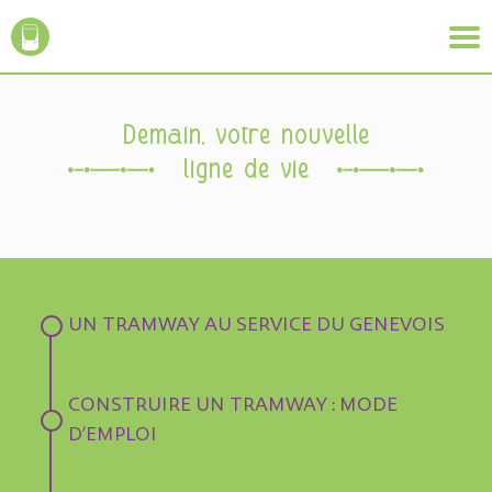
Demain, votre nouvelle
ligne de vie
UN TRAMWAY AU SERVICE DU GENEVOIS
CONSTRUIRE UN TRAMWAY : MODE
D’EMPLOI